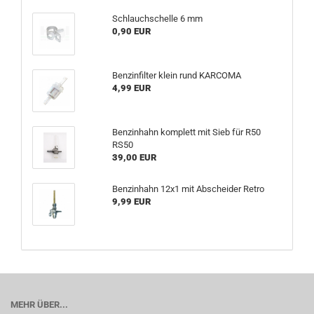
Schlauchschelle 6 mm
0,90 EUR
Benzinfilter klein rund KARCOMA
4,99 EUR
Benzinhahn komplett mit Sieb für R50
RS50
39,00 EUR
Benzinhahn 12x1 mit Abscheider Retro
9,99 EUR
MEHR ÜBER...