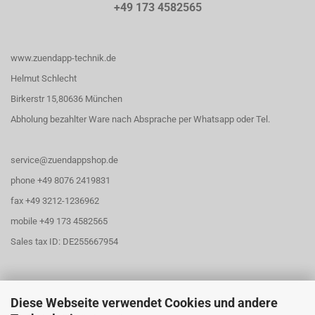
+49 173 4582565
www.zuendapp-technik.de
Helmut Schlecht
Birkerstr 15,80636 München
Abholung bezahlter Ware nach Absprache per Whatsapp oder Tel.
service@zuendappshop.de
phone +49 8076 2419831
fax +49 3212-1236962
mobile +49 173 4582565
Sales tax ID: DE255667954
Diese Webseite verwendet Cookies und andere
Öffnungszeiten