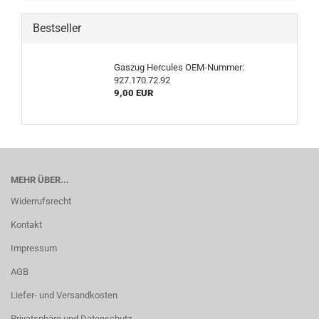
Bestseller
Gaszug Hercules OEM-Nummer:
927.170.72.92
9,00 EUR
MEHR ÜBER...
Widerrufsrecht
Kontakt
Impressum
AGB
Liefer- und Versandkosten
Privatsphäre und Datenschutz