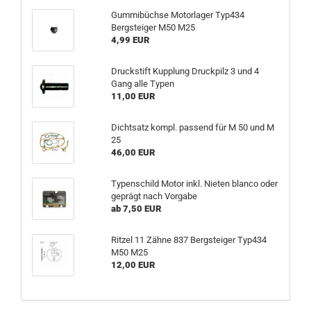
Gummibüchse Motorlager Typ434
Bergsteiger M50 M25
4,99 EUR
Druckstift Kupplung Druckpilz 3 und 4
Gang alle Typen
11,00 EUR
Dichtsatz kompl. passend für M 50 und M
25
46,00 EUR
Typenschild Motor inkl. Nieten blanco oder
geprägt nach Vorgabe
ab 7,50 EUR
Ritzel 11 Zähne 837 Bergsteiger Typ434
M50 M25
12,00 EUR