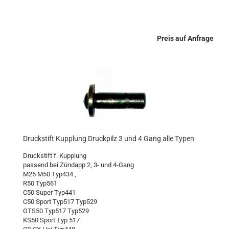
Preis auf Anfrage
Druckstift Kupplung Druckpilz 3 und 4 Gang alle Typen
Druckstift f. Kupplung
passend bei Zündapp 2, 3- und 4-Gang
M25 M50 Typ434 ,
R50 Typ561
C50 Super Typ441
C50 Sport Typ517 Typ529
GTS50 Typ517 Typ529
KS50 Sport Typ 517