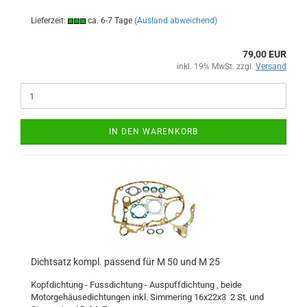
Lieferzeit:
ca. 6-7 Tage
(Ausland abweichend)
79,00 EUR
inkl. 19% MwSt. zzgl.
Versand
IN DEN WARENKORB
Dichtsatz kompl. passend für M 50 und M 25
Kopfdichtung - Fussdichtung - Auspuffdichtung , beide
Motorgehäusedichtungen inkl. Simmering 16x22x3 2 St. und