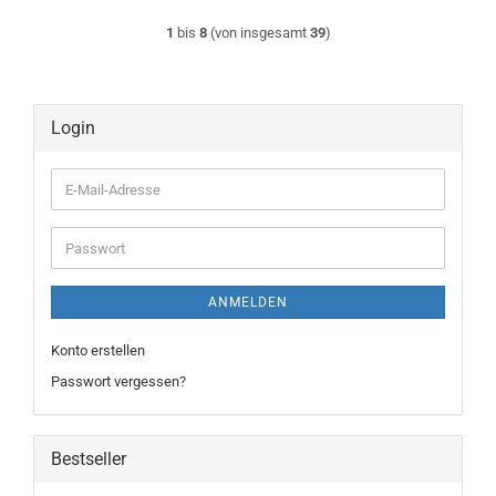
1
bis
8
(von insgesamt
39
)
Login
E-
Mail-
Adresse
Passwort
ANMELDEN
Konto erstellen
Passwort vergessen?
Bestseller