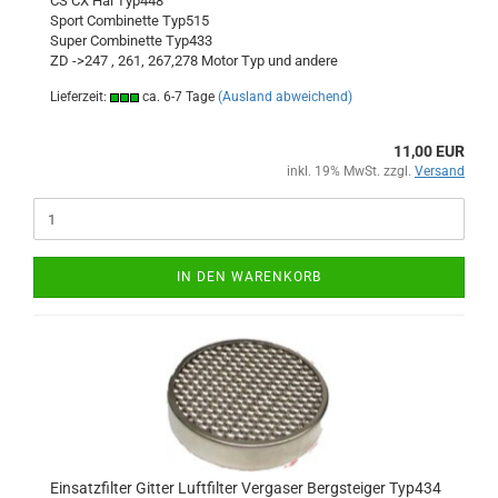
CS CX Hai Typ448
Sport Combinette Typ515
Super Combinette Typ433
ZD ->247 , 261, 267,278 Motor Typ und andere
Lieferzeit:
ca. 6-7 Tage
(Ausland abweichend)
11,00 EUR
inkl. 19% MwSt. zzgl.
Versand
IN DEN WARENKORB
Einsatzfilter Gitter Luftfilter Vergaser Bergsteiger Typ434