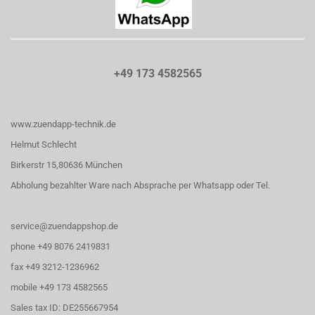
+49 173 4582565
www.zuendapp-technik.de
Helmut Schlecht
Birkerstr 15,80636 München
Abholung bezahlter Ware nach Absprache per Whatsapp oder Tel.
service@zuendappshop.de
phone +49 8076 2419831
fax +49 3212-1236962
mobile +49 173 4582565
Sales tax ID: DE255667954