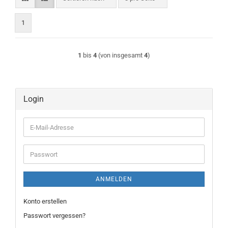
1
1
bis
4
(von insgesamt
4
)
Login
E-
Mail-
Adresse
Passwort
ANMELDEN
Konto erstellen
Passwort vergessen?