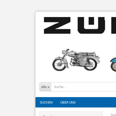
Alle
SUCHEN
ÜBER UNS
Star