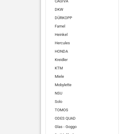
CAGIVA
DKW
DÜRKOPP
Famel
Heinkel
Hercules
HONDA
Kreidler
KTM
Miele
Mobylette
NSU
Solo
TOMOS
ODES QUAD
Glas - Goggo