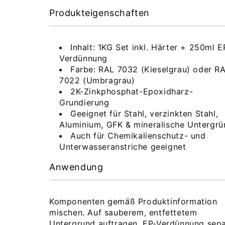
Produkteigenschaften
Inhalt: 1KG Set inkl. Härter + 250ml E
Verdünnung
Farbe: RAL 7032 (Kieselgrau) oder R
7022 (Umbragrau)
2K-Zinkphosphat-Epoxidharz-
Grundierung
Geeignet für Stahl, verzinkten Stahl,
Aluminium, GFK & mineralische Untergr
Auch für Chemikalienschutz- und
Unterwasseranstriche geeignet
Anwendung
Komponenten gemäß Produktinformation
mischen. Auf sauberem, entfettetem
Untergrund auftragen. EP-Verdünnung sepa