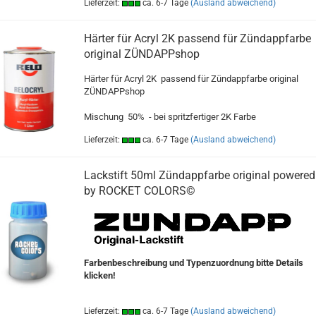
Lieferzeit:
ca. 6-7 Tage
(Ausland abweichend)
Härter für Acryl 2K passend für Zündappfarbe
original ZÜNDAPPshop
Härter für Acryl 2K passend für Zündappfarbe original
ZÜNDAPPshop
Mischung 50% - bei spritzfertiger 2K Farbe
Lieferzeit:
ca. 6-7 Tage
(Ausland abweichend)
Lackstift 50ml Zündappfarbe original powered
by ROCKET COLORS©
Farbenbeschreibung und Typenzuordnung bitte Details
klicken!
Lieferzeit:
ca. 6-7 Tage
(Ausland abweichend)