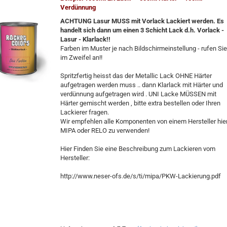
Verdünnung
ACHTUNG Lasur MUSS mit Vorlack Lackiert werden. Es
handelt sich dann um einen 3 Schicht Lack d.h. Vorlack -
Lasur - Klarlack!!
Farben im Muster je nach Bildschirmeinstellung - rufen Sie
im Zweifel an!!
Spritzfertig heisst das der Metallic Lack OHNE Härter
aufgetragen werden muss .. dann Klarlack mit Härter und
verdünnung aufgetragen wird . UNI Lacke MÜSSEN mit
Härter gemischt werden , bitte extra bestellen oder Ihren
Lackierer fragen.
Wir empfehlen alle Komponenten von einem Hersteller hie
MIPA oder RELO zu verwenden!
Hier Finden Sie eine Beschreibung zum Lackieren vom
Hersteller:
http://www.neser-ofs.de/s/ti/mipa/PKW-Lackierung.pdf