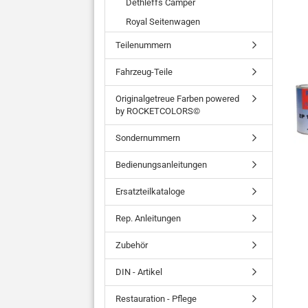
Dethleffs Camper
Royal Seitenwagen
Teilenummern
Fahrzeug-Teile
Originalgetreue Farben powered
by ROCKETCOLORS©
Sondernummern
Bedienungsanleitungen
Ersatzteilkataloge
Rep. Anleitungen
Zubehör
DIN - Artikel
Restauration - Pflege