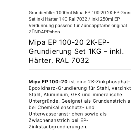
Grundierfiller 1000ml Mipa EP 100-20 2K-EP-Grun
Set inkl Härter 1KG Ral 7032 / inkl 250ml EP
Verdünnung passend für Zündappfarbe original
ZÜNDAPPshop
Mipa EP 100-20 2K-EP-
Grundierung Set 1KG – inkl.
Härter, RAL 7032
Mipa EP 100-20
ist eine 2K-Zinkphosphat-
Epoxidharz-Grundierung für Stahl, verzink
Stahl, Aluminium, GFK und mineralische
Untergründe. Geeignet als Grundanstrich 
bei Chemikalienschutz- und
Unterwasseranstrichen sowie als
Zwischenanstrich bei EP-
Zinkstaubgrundierungen.