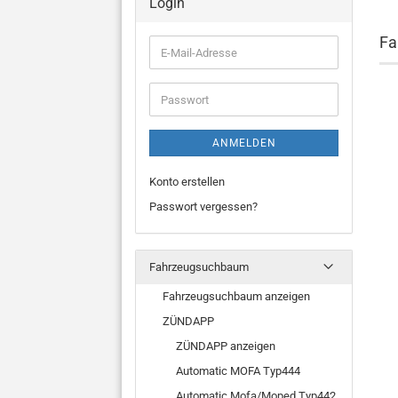
Login
Fa
E-
Mail-
Adresse
Passwort
ANMELDEN
Konto erstellen
Passwort vergessen?
Fahrzeugsuchbaum
Fahrzeugsuchbaum anzeigen
ZÜNDAPP
ZÜNDAPP anzeigen
Automatic MOFA Typ444
Automatic Mofa/Moped Typ442