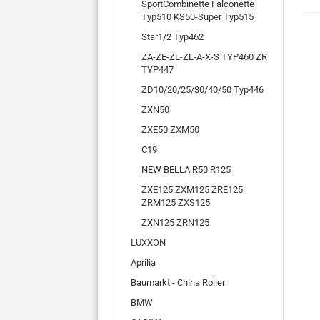
SportCombinette Falconette
Typ510 KS50-Super Typ515
Star1/2 Typ462
ZA-ZE-ZL-ZL-A-X-S TYP460 ZR
TYP447
ZD10/20/25/30/40/50 Typ446
ZXN50
ZXE50 ZXM50
C19
NEW BELLA R50 R125
ZXE125 ZXM125 ZRE125
ZRM125 ZXS125
ZXN125 ZRN125
LUXXON
Aprilia
Baumarkt - China Roller
BMW