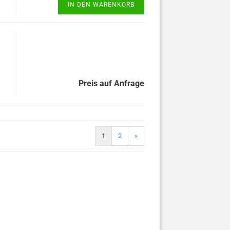
IN DEN WARENKORB
Preis auf Anfrage
1
2
»