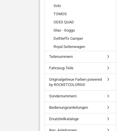
Solo
TOMOS
ODES QUAD
Glas - Goggo
Dethleffs Camper
Royal Seitenwagen
Teilenummern
Fahrzeug-Teile
Originalgetreue Farben powered
by ROCKETCOLORS©
Sondernummern
Bedienungsanleitungen
Ersatzteilkataloge
Rep. Anleitungen