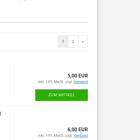
1
2
»
5,00 EUR
inkl. 19% MwSt. zzgl.
Versand
ZUM ARTIKEL
1
6,00 EUR
inkl. 19% MwSt. zzgl.
Versand