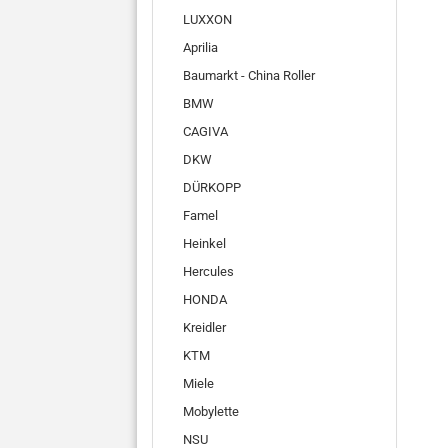
LUXXON
Aprilia
Baumarkt - China Roller
BMW
CAGIVA
DKW
DÜRKOPP
Famel
Heinkel
Hercules
HONDA
Kreidler
KTM
Miele
Mobylette
NSU