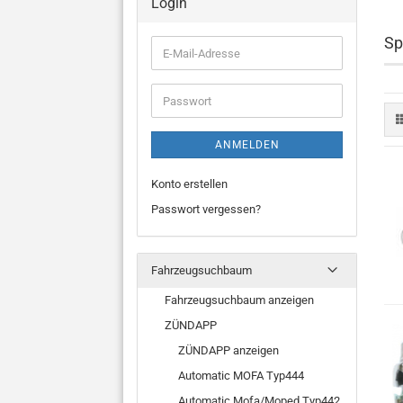
Login
Sp
E-
Mail-
Adresse
Passwort
ANMELDEN
Konto erstellen
Passwort vergessen?
Fahrzeugsuchbaum
Fahrzeugsuchbaum anzeigen
ZÜNDAPP
ZÜNDAPP anzeigen
Automatic MOFA Typ444
Automatic Mofa/Moped Typ442