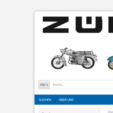
Alle
SUCHEN
ÜBER UNS
Star