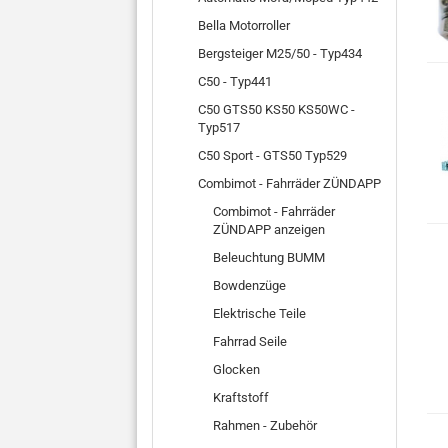
Bella Motorroller
Bergsteiger M25/50 - Typ434
C50 - Typ441
C50 GTS50 KS50 KS50WC -
Typ517
C50 Sport - GTS50 Typ529
Combimot - Fahrräder ZÜNDAPP
Combimot - Fahrräder
ZÜNDAPP anzeigen
Beleuchtung BUMM
Bowdenzüge
Elektrische Teile
Fahrrad Seile
Glocken
Kraftstoff
Rahmen - Zubehör