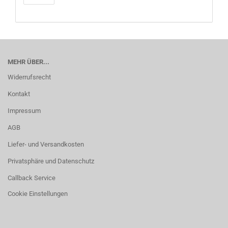
MEHR ÜBER...
Widerrufsrecht
Kontakt
Impressum
AGB
Liefer- und Versandkosten
Privatsphäre und Datenschutz
Callback Service
Cookie Einstellungen