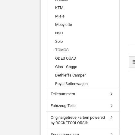
KTM
Miele
Mobylette
NSU
Solo
TOMOS
ODES QUAD
Glas - Goggo
Dethleffs Camper
Royal Seitenwagen
Teilenummern
Fahrzeug-Teile
Originalgetreue Farben powered
by ROCKETCOLORS©
Sondernummern