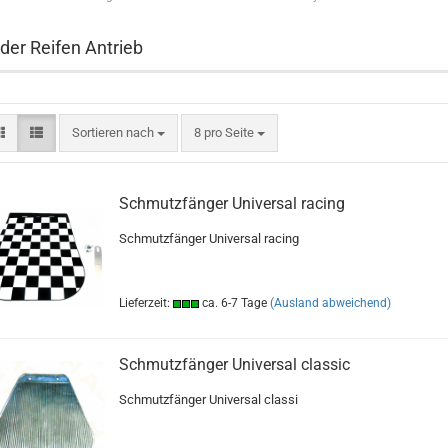
der Reifen Antrieb
Sortieren nach
pro Seite
Sortieren nach
8 pro Seite
Schmutzfänger Universal racing
Schmutzfänger Universal racing
Lieferzeit:
ca. 6-7 Tage
(Ausland abweichend)
Schmutzfänger Universal classic
Schmutzfänger Universal classi