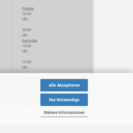
Freitag
16:30
Uhr
-
20:00
Uhr
Samstag
10:30
Uhr
-
13:00
Uhr
Anmeldung
erwünscht
Alle Akzeptieren
via
Whatsapp
oder
Nur Notwendige
SMS
Weitere Informationen