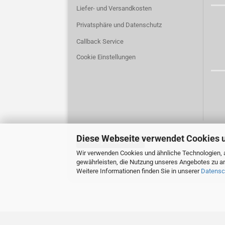
Liefer- und Versandkosten
Privatsphäre und Datenschutz
Callback Service
Cookie Einstellungen
Diese Webseite verwendet Cookies 
Vertrag widerrufen
Wir verwenden Cookies und ähnliche Technologien, a
gewährleisten, die Nutzung unseres Angebotes zu an
Weitere Informationen finden Sie in unserer
Datensc