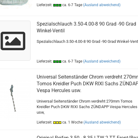
Lieferzeit:
ca. 6-7 Tage
(Ausland abweichend)
Spezialschlauch 3.50-4.00-8 90 Grad -90 Grad
Winkel-Ventil
Spezialschlauch 3.50-4.00-8 90 Grad -90 Grad Winkel-Vent
Lieferzeit:
ca. 6-7 Tage
(Ausland abweichend)
Universal Seitenständer Chrom verdreht 270
Tomos Kreidler Puch DKW RIXI Sachs ZÜNDA
Vespa Hercules usw.
Universal Seitenständer Chrom verdreht 270mm Tomos
Kreidler Puch DKW RIXI Sachs ZÜNDAPP Vespa Hercules
usw,
Lieferzeit:
ca. 1 Woche
(Ausland abweichend)
Original Reifen 3.50 - 8 35J TW 2 TT Front/Rea