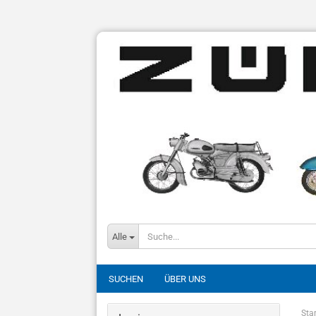
Alle
SUCHEN
ÜBER UNS
Star