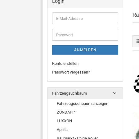
Login
Rä
E-
Mail-
Adresse
Passwort
ANMELDEN
Konto erstellen
Passwort vergessen?
Fahrzeugsuchbaum
Fahrzeugsuchbaum anzeigen
ZÜNDAPP
LUXXON
Aprilia
Baumarkt - China Roller