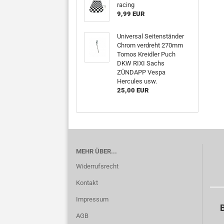
racing
9,99 EUR
Universal Seitenständer
Chrom verdreht 270mm
Tomos Kreidler Puch
DKW RIXI Sachs
ZÜNDAPP Vespa
Hercules usw.
25,00 EUR
MEHR ÜBER...
Widerrufsrecht
Kontakt
Impressum
B
AGB