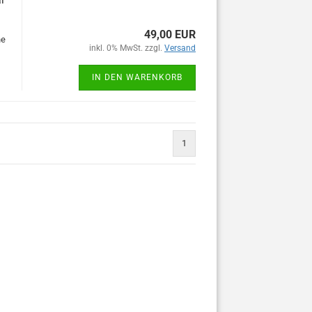
49,00 EUR
ne
inkl. 0% MwSt. zzgl.
Versand
IN DEN WARENKORB
1