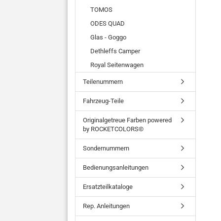
TOMOS
ODES QUAD
Glas - Goggo
Dethleffs Camper
Royal Seitenwagen
Teilenummern
Fahrzeug-Teile
Originalgetreue Farben powered
by ROCKETCOLORS©
Sondernummern
Bedienungsanleitungen
Ersatzteilkataloge
Rep. Anleitungen