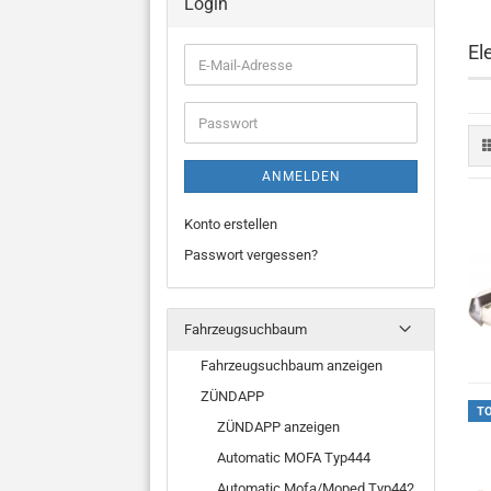
Login
El
E-
Mail-
Adresse
Passwort
ANMELDEN
Konto erstellen
Passwort vergessen?
Fahrzeugsuchbaum
Fahrzeugsuchbaum anzeigen
ZÜNDAPP
T
ZÜNDAPP anzeigen
Automatic MOFA Typ444
Automatic Mofa/Moped Typ442