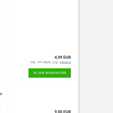
4,99 EUR
inkl. 19% MwSt. zzgl.
Versand
IN DEN WARENKORB
te
-
9,00 EUR