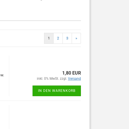
1
2
3
»
1,80 EUR
sw.
inkl. 0% MwSt. zzgl.
Versand
IN DEN WARENKORB