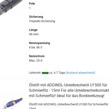
Pole
1
Sicherung
Torpedo‑Sicherung
Länge
49 mm
Nennspannung
6 bis 36 V
Nennstrom
Max. 25 A
Lieferzeit:
ca. 6-7 Tage
(Ausland abweichend)
Ölstift mit ADDINOL-Unterbrecheröl U1500 für
Schmierfilz - 15ml Für alle Unterbrecherkontak
mit Schmierfilz! Ideal für das Bordwerkzeug!
Ölstift mit ADDINOL-Unterbrecheröl U1500 für Schmierfilz 
15ml