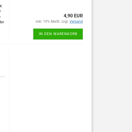
MK
W
4,90 EUR
e
inkl. 19% MwSt. zzgl.
Versand
der
IN DEN WARENKORB