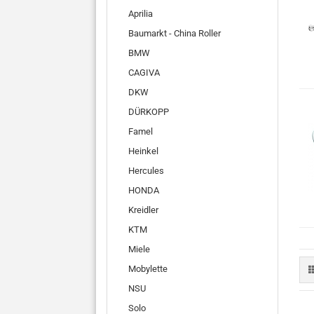
Aprilia
Baumarkt - China Roller
BMW
CAGIVA
DKW
DÜRKOPP
Famel
Heinkel
Hercules
HONDA
Kreidler
KTM
Miele
Mobylette
NSU
Solo