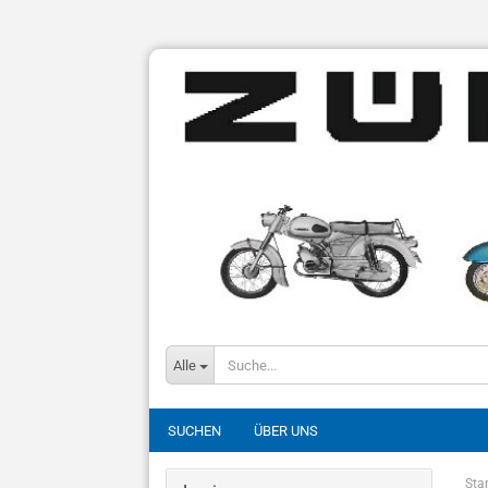
Alle
SUCHEN
ÜBER UNS
Star