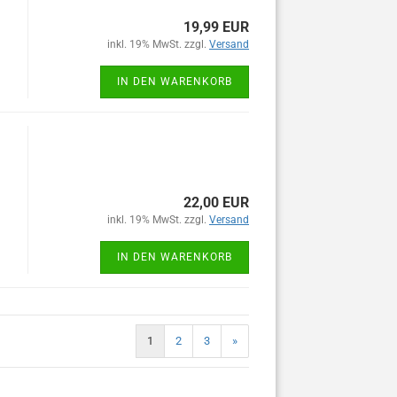
19,99 EUR
inkl. 19% MwSt. zzgl.
Versand
IN DEN WARENKORB
22,00 EUR
inkl. 19% MwSt. zzgl.
Versand
IN DEN WARENKORB
1
2
3
»