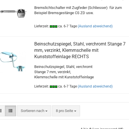
Bremslichtschalter mit Zugfeder (Schliesser) für zum
Beispiel Bremsgestänge CS ZD usw.
Lieferzeit:
ca. 6-7 Tage
(Ausland abweichend)
Beinschutzspiegel, Stahl, verchromt Stange 7
mm, verzinkt, Klemmschelle mit
Kunststoffeinlage RECHTS
Beinschutzspiegel, Stahl, verchromt
Stange 7 mm, verzinkt,
Klemmschelle mit Kunststoffeinlage
Lieferzeit:
ca. 6-7 Tage
(Ausland abweichend)
Sortieren nach
pro Seite
Sortieren nach
8 pro Seite