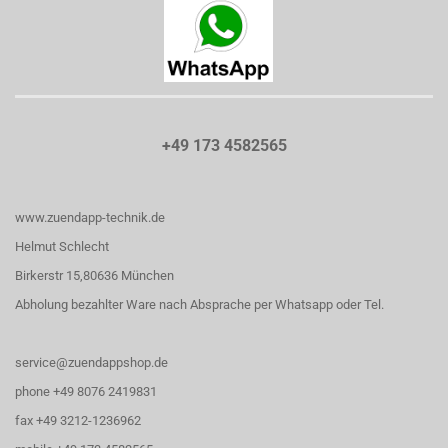
+49 173 4582565
www.zuendapp-technik.de
Helmut Schlecht
Birkerstr 15,80636 München
Abholung bezahlter Ware nach Absprache per Whatsapp oder Tel.
service@zuendappshop.de
phone +49 8076 2419831
fax +49 3212-1236962