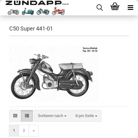
C50 Super 441-01
Sortieren nach
pro Seite
Sortieren nach
8 pro Seite
1
2
»