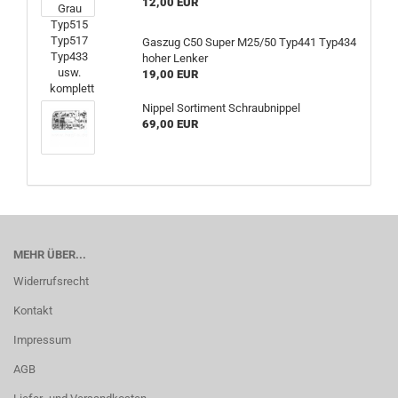
12,00 EUR
Gaszug C50 Super M25/50 Typ441 Typ434
hoher Lenker
19,00 EUR
Nippel Sortiment Schraubnippel
69,00 EUR
MEHR ÜBER...
Widerrufsrecht
Kontakt
Impressum
AGB