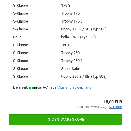
S-Klasse
175 S
S-Klasse
Trophy 175
S-Klasse
Trophy 175 S
S-Klasse
trophy 175 S / SE (Typ 500)
Bella
bella 175 S (Typ 560)
S-Klasse
250 S
S-Klasse
Trophy 250
S-Klasse
Trophy 250 S
S-Klasse
Super Sabre
S-Klasse
trophy 250 S / SE (Typ 502)
Lieferzeit:
ca. 6-7 Tage
(Ausland abweichend)
15,00 EUR
inkl. 0% MwSt. zzgl.
Versand
IN DEN WARENKORB