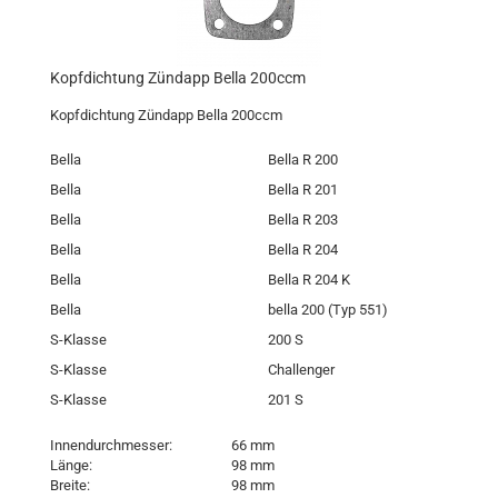
Kopfdichtung Zündapp Bella 200ccm
Kopfdichtung Zündapp Bella 200ccm
Bella
Bella R 200
Bella
Bella R 201
Bella
Bella R 203
Bella
Bella R 204
Bella
Bella R 204 K
Bella
bella 200 (Typ 551)
S-Klasse
200 S
S-Klasse
Challenger
S-Klasse
201 S
Innendurchmesser:
66 mm
Länge:
98 mm
Breite:
98 mm