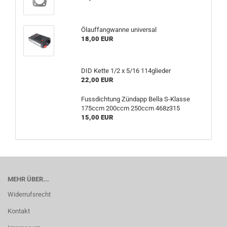
Ölauffangwanne universal
18,00 EUR
DID Kette 1/2 x 5/16 114glieder
22,00 EUR
Fussdichtung Zündapp Bella S-Klasse
175ccm 200ccm 250ccm 468z315
15,00 EUR
MEHR ÜBER...
Widerrufsrecht
Kontakt