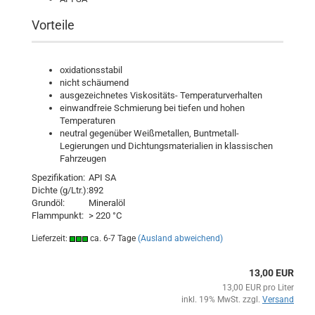
Vorteile
oxidationsstabil
nicht schäumend
ausgezeichnetes Viskositäts- Temperaturverhalten
einwandfreie Schmierung bei tiefen und hohen
Temperaturen
neutral gegenüber Weißmetallen, Buntmetall-
Legierungen und Dichtungsmaterialien in klassischen
Fahrzeugen
Spezifikation:
API SA
Dichte (g/Ltr.):
892
Grundöl:
Mineralöl
Flammpunkt:
> 220 °C
Lieferzeit:
ca. 6-7 Tage
(Ausland abweichend)
13,00 EUR
13,00 EUR pro Liter
inkl. 19% MwSt. zzgl.
Versand