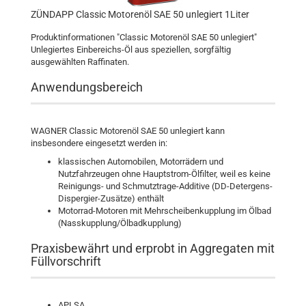
ZÜNDAPP Classic Motorenöl SAE 50 unlegiert 1Liter
Produktinformationen "Classic Motorenöl SAE 50 unlegiert"
Unlegiertes Einbereichs-Öl aus speziellen, sorgfältig
ausgewählten Raffinaten.
Anwendungsbereich
WAGNER Classic Motorenöl SAE 50 unlegiert kann
insbesondere eingesetzt werden in:
klassischen Automobilen, Motorrädern und
Nutzfahrzeugen ohne Hauptstrom-Ölfilter, weil es keine
Reinigungs- und Schmutztrage-Additive (DD-Detergens-
Dispergier-Zusätze) enthält
Motorrad-Motoren mit Mehrscheibenkupplung im Ölbad
(Nasskupplung/Ölbadkupplung)
Praxisbewährt und erprobt in Aggregaten mit
Füllvorschrift
API SA