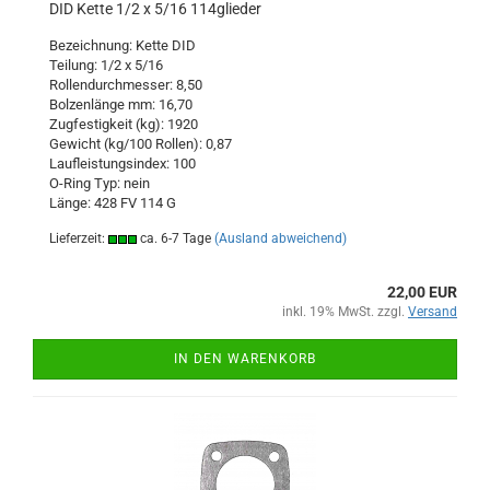
DID Kette 1/2 x 5/16 114glieder
Bezeichnung: Kette DID
Teilung: 1/2 x 5/16
Rollendurchmesser: 8,50
Bolzenlänge mm: 16,70
Zugfestigkeit (kg): 1920
Gewicht (kg/100 Rollen): 0,87
Laufleistungsindex: 100
O-Ring Typ: nein
Länge: 428 FV 114 G
Lieferzeit:
ca. 6-7 Tage
(Ausland abweichend)
22,00 EUR
inkl. 19% MwSt. zzgl.
Versand
IN DEN WARENKORB