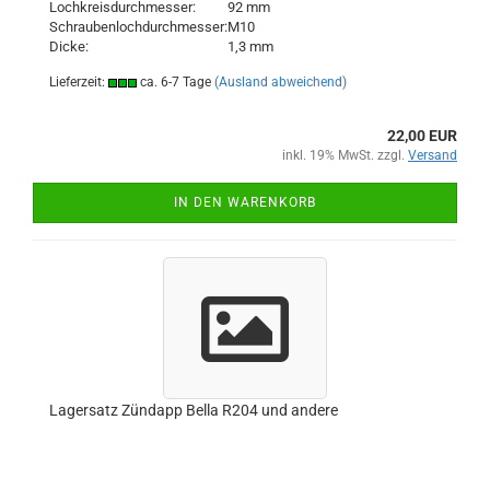
Lochkreisdurchmesser:
92 mm
Schraubenlochdurchmesser:
M10
Dicke:
1,3 mm
Lieferzeit:
ca. 6-7 Tage
(Ausland abweichend)
22,00 EUR
inkl. 19% MwSt. zzgl.
Versand
IN DEN WARENKORB
Lagersatz Zündapp Bella R204 und andere