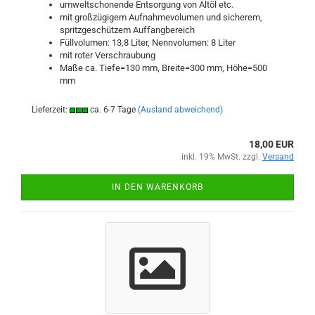
umweltschonende Entsorgung von Altöl etc.
mit großzügigem Aufnahmevolumen und sicherem,
spritzgeschützem Auffangbereich
Füllvolumen: 13,8 Liter, Nennvolumen: 8 Liter
mit roter Verschraubung
Maße ca. Tiefe=130 mm, Breite=300 mm, Höhe=500
mm
Lieferzeit:
ca. 6-7 Tage
(Ausland abweichend)
18,00 EUR
inkl. 19% MwSt. zzgl.
Versand
IN DEN WARENKORB