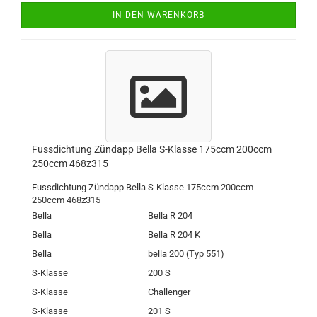
IN DEN WARENKORB
Fussdichtung Zündapp Bella S-Klasse 175ccm 200ccm
250ccm 468z315
Fussdichtung Zündapp Bella S-Klasse 175ccm 200ccm
250ccm 468z315
Bella
Bella R 204
Bella
Bella R 204 K
Bella
bella 200 (Typ 551)
S-Klasse
200 S
S-Klasse
Challenger
S-Klasse
201 S