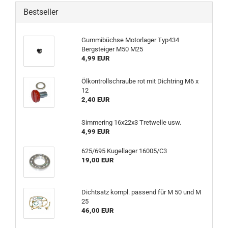
Bestseller
Gummibüchse Motorlager Typ434
Bergsteiger M50 M25
4,99 EUR
Ölkontrollschraube rot mit Dichtring M6 x
12
2,40 EUR
Simmering 16x22x3 Tretwelle usw.
4,99 EUR
625/695 Kugellager 16005/C3
19,00 EUR
Dichtsatz kompl. passend für M 50 und M
25
46,00 EUR