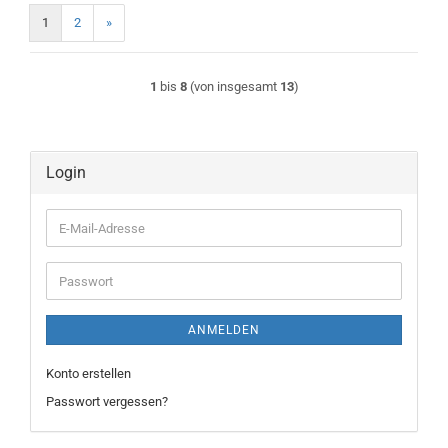
1
2
»
1
bis
8
(von insgesamt
13
)
Login
E-
Mail-
Adresse
Passwort
ANMELDEN
Konto erstellen
Passwort vergessen?