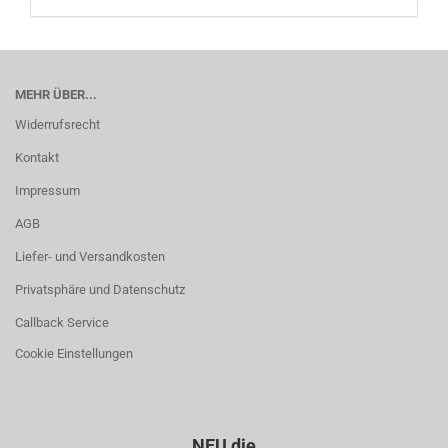
MEHR ÜBER...
Widerrufsrecht
Kontakt
Impressum
AGB
Liefer- und Versandkosten
Privatsphäre und Datenschutz
Callback Service
Cookie Einstellungen
NEU die