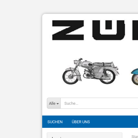
Alle
SUCHEN
ÜBER UNS
Star