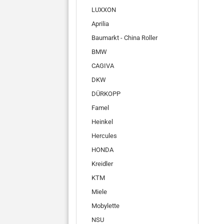
LUXXON
Aprilia
Baumarkt - China Roller
BMW
CAGIVA
DKW
DÜRKOPP
Famel
Heinkel
Hercules
HONDA
Kreidler
KTM
Miele
Mobylette
NSU