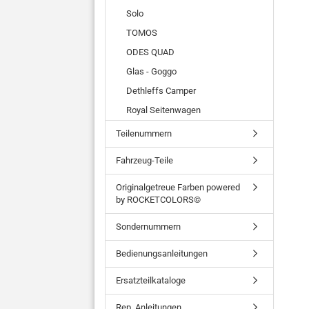
Solo
TOMOS
ODES QUAD
Glas - Goggo
Dethleffs Camper
Royal Seitenwagen
Teilenummern
Fahrzeug-Teile
Originalgetreue Farben powered
by ROCKETCOLORS©
Sondernummern
Bedienungsanleitungen
Ersatzteilkataloge
Rep. Anleitungen