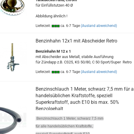
für Einfüllstutzen 40 Ø
Abbildung ähnlich !
Lieferzeit:
ca. 6-7 Tage
(Ausland abweichend)
Benzinhahn 12x1 mit Abscheider Retro
Benzinhahn M 12 x 1
mit Abscheider aus Metall, stabile Ausführung
für Zündapp z.B. CS25, KS 50/80, C 50 Sport/Super Retro
Lieferzeit:
ca. 6-7 Tage
(Ausland abweichend)
Benzinschlauch 1 Meter, schwarz 7,5 mm für a
handelsüblichen Kraftstoffe, speziell
Superkraftstoff, auch E10 bis max. 50%
Benzolgehalt
Benzinschlauch 1 Meter, schwarz 7,5 mm
für alle handelsüblichen Kraftstoffe,