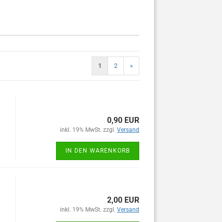
1
2
»
0,90 EUR
inkl. 19% MwSt. zzgl.
Versand
IN DEN WARENKORB
2,00 EUR
inkl. 19% MwSt. zzgl.
Versand