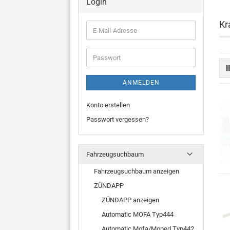
Login
Kr
E-
Mail-
Adresse
Passwort
ANMELDEN
Konto erstellen
Passwort vergessen?
Fahrzeugsuchbaum
Fahrzeugsuchbaum anzeigen
ZÜNDAPP
ZÜNDAPP anzeigen
Automatic MOFA Typ444
Automatic Mofa/Moped Typ442