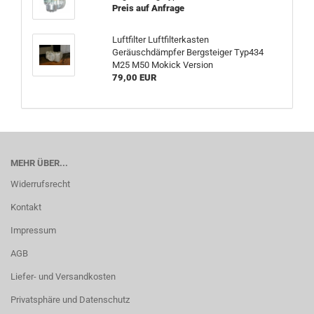
Preis auf Anfrage
Luftfilter Luftfilterkasten
Geräuschdämpfer Bergsteiger Typ434
M25 M50 Mokick Version
79,00 EUR
MEHR ÜBER...
Widerrufsrecht
Kontakt
Impressum
AGB
Liefer- und Versandkosten
Privatsphäre und Datenschutz