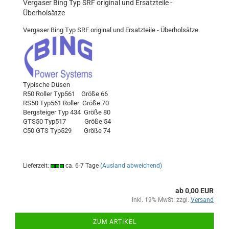
Vergaser Bing Typ SRF original und Ersatzteile -
Überholsätze
Vergaser Bing Typ SRF original und Ersatzteile - Überholsätze
Typische Düsen
R50 Roller Typ561 Größe 66
RS50 Typ561 Roller
Größe 70
Bergsteiger Typ 434
Größe 80
GTS50 Typ517
Größe 54
C50 GTS Typ529
Größe 74
Lieferzeit:
ca. 6-7 Tage
(Ausland abweichend)
ab 0,00 EUR
inkl. 19% MwSt. zzgl.
Versand
ZUM ARTIKEL