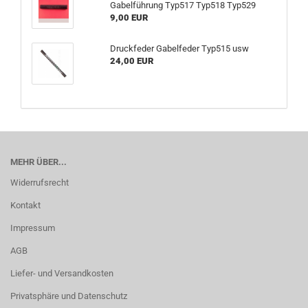
Gabelführung Typ517 Typ518 Typ529
9,00 EUR
Druckfeder Gabelfeder Typ515 usw
24,00 EUR
MEHR ÜBER...
Widerrufsrecht
Kontakt
Impressum
AGB
Liefer- und Versandkosten
Privatsphäre und Datenschutz