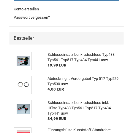
Konto erstellen
Passwort vergessen?
Bestseller
Schlosseinsatz Lenkradschloss Typ433
Typ561 Typ517 Typ434 Typ441 usw
19,99 EUR
Abdeckring f. Vordergabel Typ 517 Typ529
Typ530 usw.
4,00 EUR
Schlosseinsatz Lenkradschloss inkl.
Hülse Typ433 Typ561 Typ517 Typ434
Typ441 usw
34,99 EUR
Führungshülse Kunststoff Standrohre