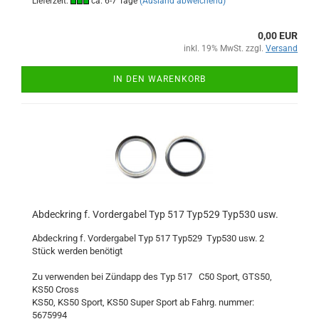
Lieferzeit:
ca. 6-7 Tage
(Ausland abweichend)
0,00 EUR
inkl. 19% MwSt. zzgl.
Versand
IN DEN WARENKORB
Abdeckring f. Vordergabel Typ 517 Typ529 Typ530 usw.
Abdeckring f. Vordergabel Typ 517 Typ529 Typ530 usw. 2
Stück werden benötigt
Zu verwenden bei Zündapp des Typ 517 C50 Sport, GTS50,
KS50 Cross
KS50, KS50 Sport, KS50 Super Sport ab Fahrg. nummer:
5675994