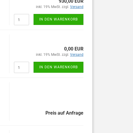
930,00 EUR
inkl. 19% MwSt. zzgl.
Versand
IN DEN WARENKORB
0,00 EUR
inkl. 19% MwSt. zzgl.
Versand
IN DEN WARENKORB
Preis auf Anfrage