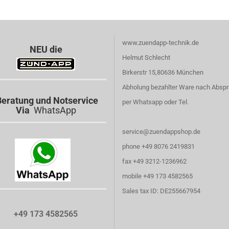
www.zuendapp-technik.de
NEU die
Helmut Schlecht
Birkerstr 15,80636 München
Abholung bezahlter Ware nach Absp
eratung und Notservice
per Whatsapp oder Tel.
Via
WhatsApp
service@zuendappshop.de
phone +49 8076 2419831
fax +49 3212-1236962
mobile +49 173 4582565
Sales tax ID: DE255667954
+49 173 4582565