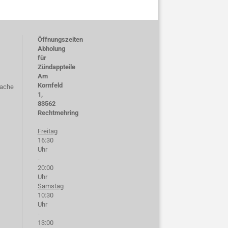
Öffnungszeiten
Abholung
für
Zündappteile
Am
Kornfeld
rache
1,
83562
Rechtmehring
Freitag
16:30
Uhr
-
20:00
Uhr
Samstag
10:30
Uhr
-
13:00