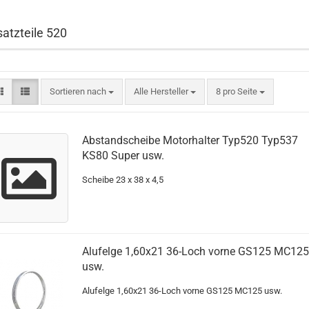
satzteile 520
Sortieren nach
pro Seite
Sortieren nach
Alle Hersteller
8 pro Seite
Abstandscheibe Motorhalter Typ520 Typ537
KS80 Super usw.
Scheibe 23 x 38 x 4,5
Alufelge 1,60x21 36-Loch vorne GS125 MC125
usw.
Alufelge 1,60x21 36-Loch vorne GS125 MC125 usw.