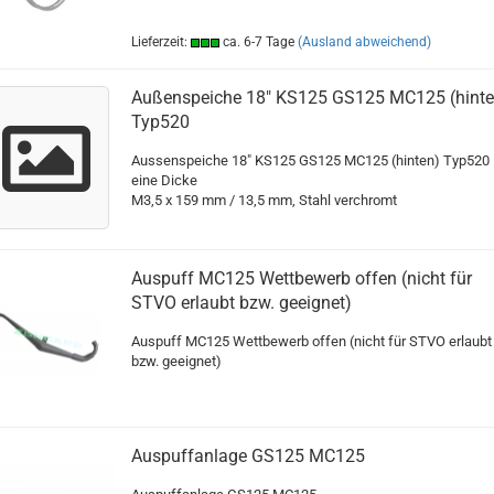
Lieferzeit:
ca. 6-7 Tage
(Ausland abweichend)
Außenspeiche 18" KS125 GS125 MC125 (hinte
Typ520
Aussenspeiche 18" KS125 GS125 MC125 (hinten) Typ520
eine Dicke
M3,5 x 159 mm / 13,5 mm, Stahl verchromt
Auspuff MC125 Wettbewerb offen (nicht für
STVO erlaubt bzw. geeignet)
Auspuff MC125 Wettbewerb offen (nicht für STVO erlaubt
bzw. geeignet)
Auspuffanlage GS125 MC125