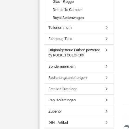
Glas - Goggo
Dethleffs Camper
Royal Seitenwagen
Teilenummern
Fahrzeug-Teile
Originalgetreue Farben powered
by ROCKETCOLORS©
Sondernummern
Bedienungsanleitungen
Ersatzteilkataloge
Rep. Anleitungen
Zubehör
DIN - Artikel