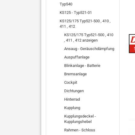
Typ540
KS125 - Typ521-01
KS125/175 Typ521-500 , 410 ,
411 , 412
KS125/175 Typ521-500 , 410
, 411 , 412 anzeigen
Ansaug - Geräuschdämpfung
Auspuffanlage
Blinkanlage - Batterie
Bremsanlage
Cockpit
Dichtungen
Hinterrad
Kupplung
Kupplungsdeckel -
Kupplungshebel
Rahmen - Schloss