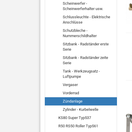
Scheinwerfer -
Scheinwerferhalter usw.
Schlussleuchte - Elektrische
Anschlüsse
Schutzbleche -
Nummerschildhalter
Sitzbank - Radständer erste
Serie
Sitzbank - Radständer zeite
Serie
Tank - Werkzeugsatz -
Luftpumpe
Vergaser
Vorderrad
Zündanlage
Zylinder - Kurbelwelle
KS80 Super Typ537
R50 RS50 Roller Typ561