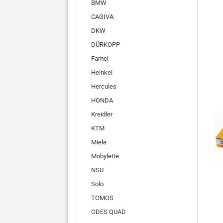
BMW
CAGIVA
DKW
DÜRKOPP
Famel
Heinkel
Hercules
HONDA
Kreidler
KTM
Miele
Mobylette
NSU
Solo
TOMOS
ODES QUAD