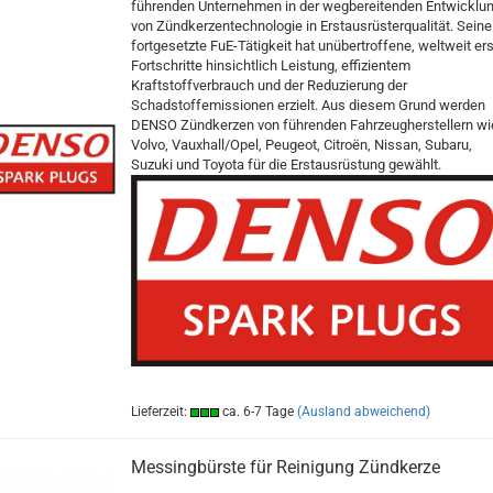
führenden Unternehmen in der wegbereitenden Entwicklu
von Zündkerzentechnologie in Erstausrüsterqualität. Seine
fortgesetzte FuE-Tätigkeit hat unübertroffene, weltweit er
Fortschritte hinsichtlich Leistung, effizientem
Kraftstoffverbrauch und der Reduzierung der
Schadstoffemissionen erzielt. Aus diesem Grund werden
DENSO Zündkerzen von führenden Fahrzeugherstellern wi
Volvo, Vauxhall/Opel, Peugeot, Citroën, Nissan, Subaru,
Suzuki und Toyota für die Erstausrüstung gewählt.
Lieferzeit:
ca. 6-7 Tage
(Ausland abweichend)
Messingbürste für Reinigung Zündkerze