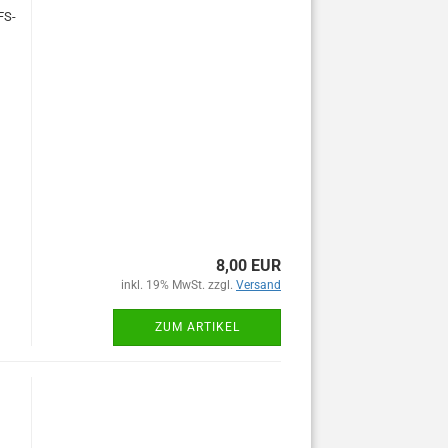
S-
r
8,00 EUR
inkl. 19% MwSt. zzgl.
Versand
ZUM ARTIKEL