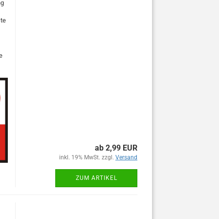
ng
ste
e
ab 2,99 EUR
inkl. 19% MwSt. zzgl.
Versand
ZUM ARTIKEL