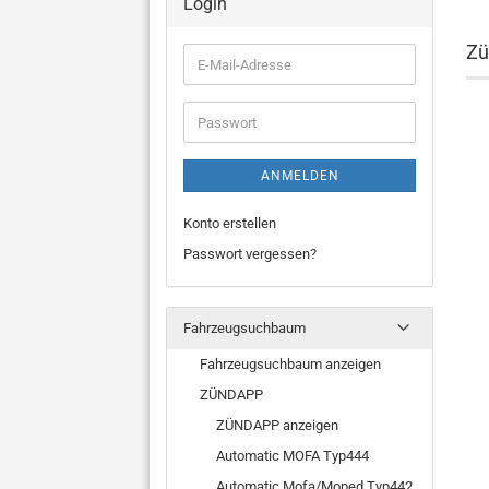
Login
Zü
E-
Mail-
Adresse
Passwort
ANMELDEN
Konto erstellen
Passwort vergessen?
Fahrzeugsuchbaum
Fahrzeugsuchbaum anzeigen
ZÜNDAPP
ZÜNDAPP anzeigen
Automatic MOFA Typ444
Automatic Mofa/Moped Typ442