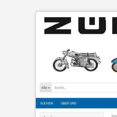
Alle
SUCHEN
ÜBER UNS
Star