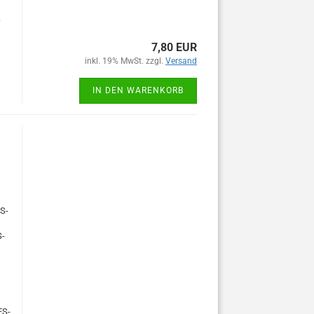
.
7,80 EUR
inkl. 19% MwSt. zzgl.
Versand
IN DEN WARENKORB
S-
-
S-