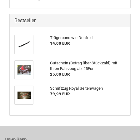
Bestseller
Trägerband wie Denfeld
14,00 EUR
Gutschein (Betrag über Stückzahl) mit
Ihren Fahrzeug ab. 25Eur
25,00 EUR
Schriftzug Royal Seitenwagen
79,99 EUR
MEHR ÜBER...