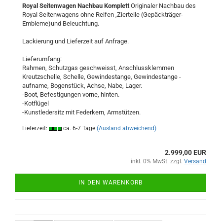
Royal Seitenwagen Nachbau Komplett
Originaler Nachbau des
Royal Seitenwagens ohne Reifen ,Zierteile (Gepäckträger-
Embleme)und Beleuchtung.
Lackierung und Lieferzeit auf Anfrage.
Lieferumfang:
Rahmen, Schutzgas geschweisst, Anschlussklemmen
Kreutzschelle, Schelle, Gewindestange, Gewindestange -
aufname, Bogenstück, Achse, Nabe, Lager.
-Boot, Befestigungen vorne, hinten.
-Kotflügel
-Kunstledersitz mit Federkern, Armstützen.
Lieferzeit:
ca. 6-7 Tage
(Ausland abweichend)
2.999,00 EUR
inkl. 0% MwSt. zzgl.
Versand
IN DEN WARENKORB