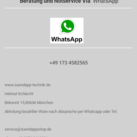
Beratung und Notservice Via
WhatsApp
+49 173 4582565
www.zuendapp-technik.de
Helmut Schlecht
Birkerstr 15,80636 München
Abholung bezahlter Ware nach Absprache per Whatsapp oder Tel.
service@zuendappshop.de