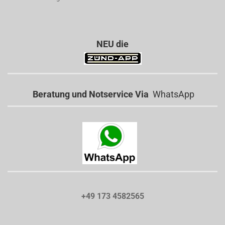
NEU die
Beratung und Notservice Via
WhatsApp
+49 173 4582565