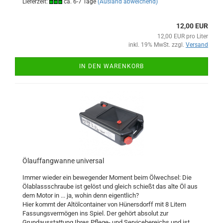
Lieferzeit:
ca. 6-7 Tage
(Ausland abweichend)
12,00 EUR
12,00 EUR pro Liter
inkl. 19% MwSt. zzgl.
Versand
IN DEN WARENKORB
Ölauffangwanne universal
Immer wieder ein bewegender Moment beim Ölwechsel: Die
Ölablassschraube ist gelöst und gleich schießt das alte Öl aus
dem Motor in ... ja, wohin denn eigentlich?
Hier kommt der Altölcontainer von Hünersdorff mit 8 Litern
Fassungsvermögen ins Spiel. Der gehört absolut zur
Grundausstattung Ihres Pflege- und Servicebereichs und ist