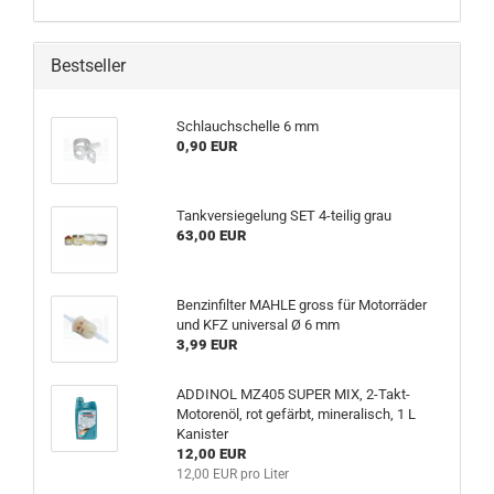
Bestseller
Schlauchschelle 6 mm
0,90 EUR
Tankversiegelung SET 4-teilig grau
63,00 EUR
Benzinfilter MAHLE gross für Motorräder
und KFZ universal Ø 6 mm
3,99 EUR
ADDINOL MZ405 SUPER MIX, 2-Takt-
Motorenöl, rot gefärbt, mineralisch, 1 L
Kanister
12,00 EUR
12,00 EUR pro Liter