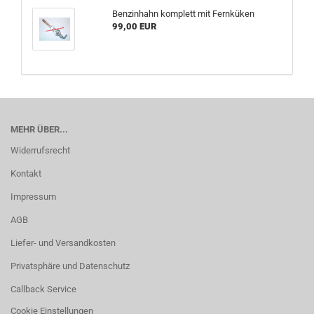
Benzinhahn komplett mit Fernküken
99,00 EUR
MEHR ÜBER...
Widerrufsrecht
Kontakt
Impressum
AGB
Liefer- und Versandkosten
Privatsphäre und Datenschutz
Callback Service
Cookie Einstellungen