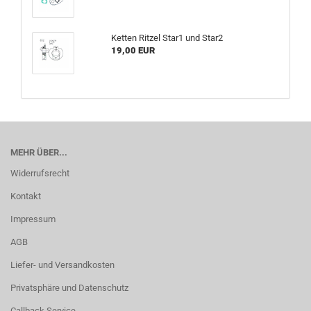
Ketten Ritzel Star1 und Star2
19,00 EUR
MEHR ÜBER...
Widerrufsrecht
Kontakt
Impressum
AGB
Liefer- und Versandkosten
Privatsphäre und Datenschutz
Callback Service