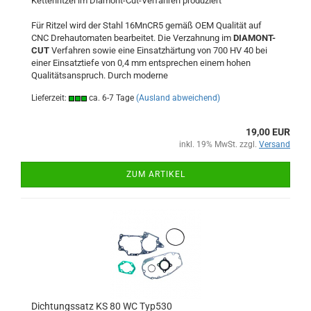
Kettenritzel im Diamont-Cut-Verfahren produziert
Für Ritzel wird der Stahl 16MnCR5 gemäß OEM Qualität auf
CNC Drehautomaten bearbeitet. Die Verzahnung im
DIAMONT-
CUT
Verfahren sowie eine Einsatzhärtung von 700 HV 40 bei
einer Einsatztiefe von 0,4 mm entsprechen einem hohen
Qualitätsanspruch. Durch moderne
Lieferzeit:
ca. 6-7 Tage
(Ausland abweichend)
19,00 EUR
inkl. 19% MwSt. zzgl.
Versand
ZUM ARTIKEL
Dichtungssatz KS 80 WC Typ530