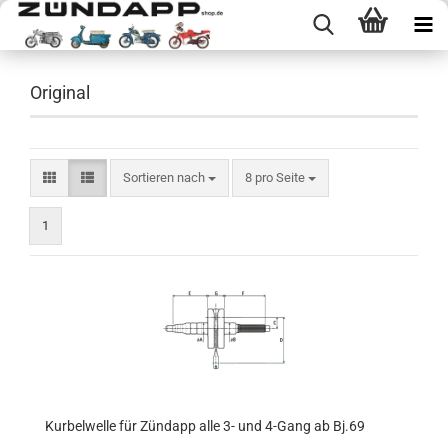
Original
Sortieren nach
pro Seite
Sortieren nach
8 pro Seite
1
Kurbelwelle für Zündapp alle 3- und 4-Gang ab Bj.69