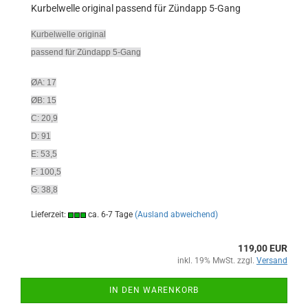
Kurbelwelle original passend für Zündapp 5-Gang
Kurbelwelle original
passend für Zündapp 5-Gang
ØA: 17
ØB: 15
C: 20,9
D: 91
E: 53,5
F: 100,5
G: 38,8
Lieferzeit:
ca. 6-7 Tage
(Ausland abweichend)
119,00 EUR
inkl. 19% MwSt. zzgl.
Versand
IN DEN WARENKORB