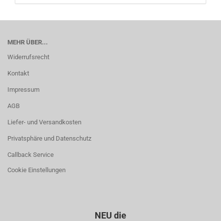
MEHR ÜBER...
Widerrufsrecht
Kontakt
Impressum
AGB
Liefer- und Versandkosten
Privatsphäre und Datenschutz
Callback Service
Cookie Einstellungen
NEU die