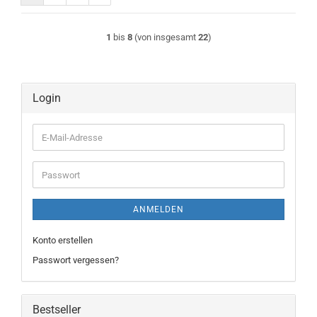
1
bis
8
(von insgesamt
22
)
Login
E-
Mail-
Adresse
Passwort
ANMELDEN
Konto erstellen
Passwort vergessen?
Bestseller