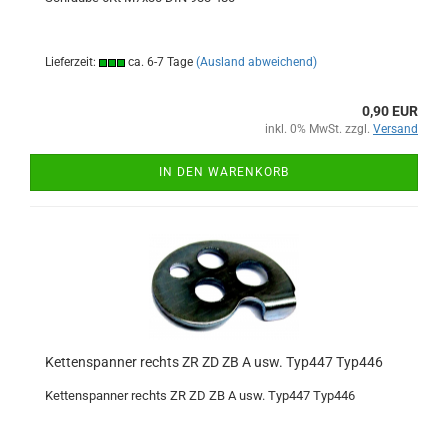
Lieferzeit:
ca. 6-7 Tage
(Ausland abweichend)
0,90 EUR
inkl. 0% MwSt. zzgl.
Versand
IN DEN WARENKORB
Kettenspanner rechts ZR ZD ZB A usw. Typ447 Typ446
Kettenspanner rechts ZR ZD ZB A usw. Typ447 Typ446