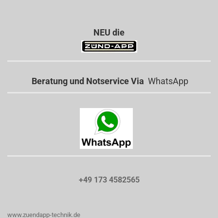
NEU die
Beratung und Notservice Via
WhatsApp
+49 173 4582565
www.zuendapp-technik.de