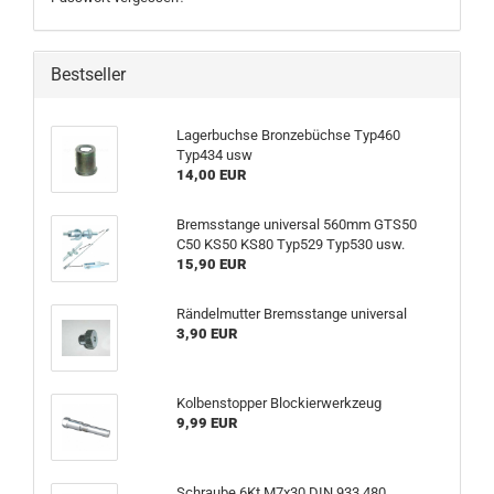
Bestseller
Lagerbuchse Bronzebüchse Typ460
Typ434 usw
14,00 EUR
Bremsstange universal 560mm GTS50
C50 KS50 KS80 Typ529 Typ530 usw.
15,90 EUR
Rändelmutter Bremsstange universal
3,90 EUR
Kolbenstopper Blockierwerkzeug
9,99 EUR
Schraube 6Kt M7x30 DIN 933 480