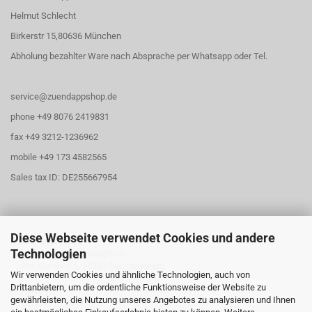
Helmut Schlecht
Birkerstr 15,80636 München
Abholung bezahlter Ware nach Absprache per Whatsapp oder Tel.
service@zuendappshop.de
phone +49 8076 2419831
fax +49 3212-1236962
mobile +49 173 4582565
Sales tax ID: DE255667954
Diese Webseite verwendet Cookies und andere
Öffnungszeiten
Technologien
Abholung für Zündappteile
Am Kornfeld 1, 83562 Rechtmehring
Wir verwenden Cookies und ähnliche Technologien, auch von
Drittanbietern, um die ordentliche Funktionsweise der Website zu
Freitag
gewährleisten, die Nutzung unseres Angebotes zu analysieren und Ihnen
16:30 Uhr - 20:00 Uhr