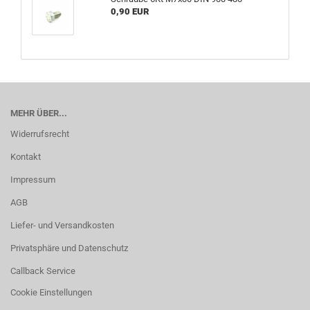
0,90 EUR
MEHR ÜBER...
Widerrufsrecht
Kontakt
Impressum
AGB
Liefer- und Versandkosten
Privatsphäre und Datenschutz
Callback Service
Cookie Einstellungen