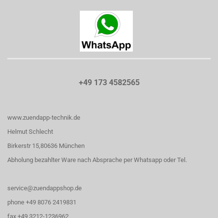
+49 173 4582565
www.zuendapp-technik.de
Helmut Schlecht
Birkerstr 15,80636 München
Abholung bezahlter Ware nach Absprache per Whatsapp oder Tel.
service@zuendappshop.de
phone +49 8076 2419831
fax +49 3212-1236962