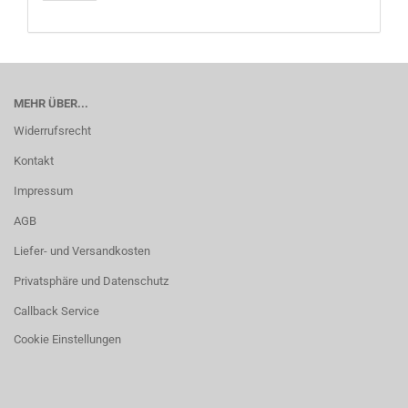
MEHR ÜBER...
Widerrufsrecht
Kontakt
Impressum
AGB
Liefer- und Versandkosten
Privatsphäre und Datenschutz
Callback Service
Cookie Einstellungen