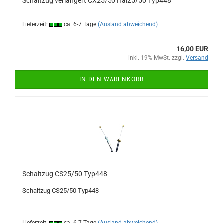
Schaltzug verlängert CX25/50 Hai25/50 Typ448
Lieferzeit:
ca. 6-7 Tage
(Ausland abweichend)
16,00 EUR
inkl. 19% MwSt. zzgl.
Versand
IN DEN WARENKORB
Schaltzug CS25/50 Typ448
Schaltzug CS25/50 Typ448
Lieferzeit:
ca. 6-7 Tage
(Ausland abweichend)