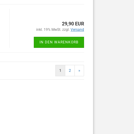
29,90 EUR
inkl. 19% MwSt. zzgl.
Versand
IN DEN WARENKORB
1
2
»