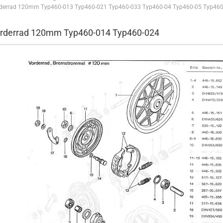
derrad 120mm Typ460-013 Typ460-021 Typ460-033 Typ460-04 Typ460-05 Typ460
rderrad 120mm Typ460-014 Typ460-024