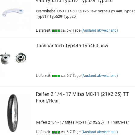
448 Typ515 Typ517 Typ529 Typ520
Bremshebel C50 GTS50 KS125 usw. vorne Typ 448 Typ51
Typ517 Typ529 Typ520
Lieferzeit:
ca. 6-7 Tage
(Ausland abweichend)
Tachoantrieb Typ446 Typ460 usw
Lieferzeit:
ca. 6-7 Tage
(Ausland abweichend)
Reifen 2 1/4 - 17 Mitas MC-11 (21X2.25) TT
Front/Rear
Reifen 2 1/4 - 17 Mitas MC-11 (21X2.25) TT Front/Rear
Lieferzeit:
ca. 6-7 Tage
(Ausland abweichend)