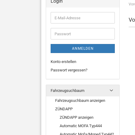
Login
Vor
E-
Vo
Mail-
Adresse
Passwort
ANMELDEN
Konto erstellen
Passwort vergessen?
Fahrzeugsuchbaum
Fahrzeugsuchbaum anzeigen
ZÜNDAPP
ZÜNDAPP anzeigen
Automatic MOFA Typ444
Automatic Mofa/Moped Typ442