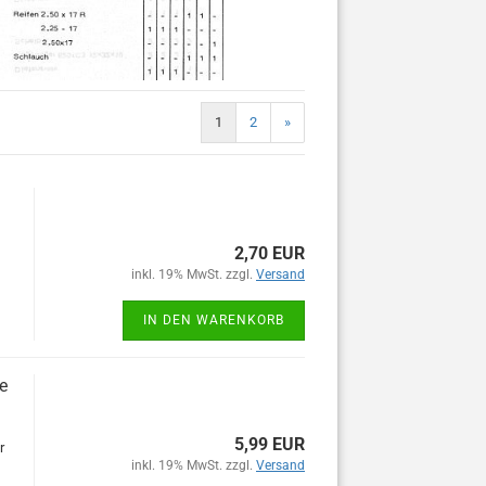
1
2
»
2,70 EUR
inkl. 19% MwSt. zzgl.
Versand
IN DEN WARENKORB
e
5,99 EUR
r
inkl. 19% MwSt. zzgl.
Versand