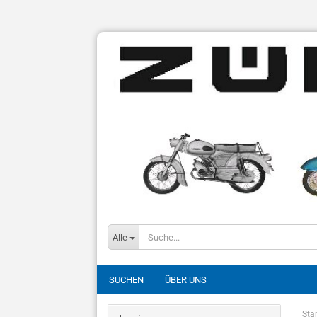
Alle
SUCHEN
ÜBER UNS
Star