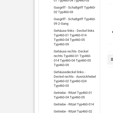
01 Typ460-04 Typ460-05
Gasgriff - Schaltgriff Typ460-
02 Typ460-03
Gasgriff - Schaltgriff Typ460-
09 2-Gang
Gehäuse links - Deckel links
Typ460-01 Typ460-014
Typ460-04 Typ460-05
Typ460-09
Gehäuse rechts- Deckel
rechts Typ460-01 Typ460-
014 Typ460-04 Typ460-05
Typ460-09
Gehäusedeckel links -
Deckel rechts - Ausrückhebel
Typ460-02 Typ460-024
Typ460-03
Getriebe - Ritzel Typ460-01
Typ460-04 Typ460-05
Getriebe - Ritzel Typ460-014
Getriebe - Ritzel Typ460-02