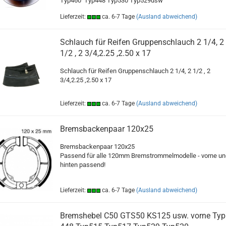
Typ460 Typ448 Typ530 Typ529usw
Lieferzeit:
ca. 6-7 Tage
(Ausland abweichend)
Schlauch für Reifen Gruppenschlauch 2 1/4, 2
1/2 , 2 3/4,2.25 ,2.50 x 17
Schlauch für Reifen Gruppenschlauch 2 1/4, 2 1/2 , 2
3/4,2.25 ,2.50 x 17
Lieferzeit:
ca. 6-7 Tage
(Ausland abweichend)
Bremsbackenpaar 120x25
Bremsbackenpaar 120x25
Passend für alle 120mm Bremstrommelmodelle - vorne un
hinten passend!
Lieferzeit:
ca. 6-7 Tage
(Ausland abweichend)
Bremshebel C50 GTS50 KS125 usw. vorne Typ