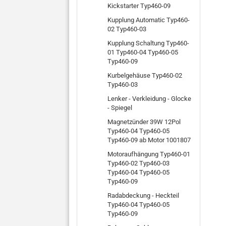
Kickstarter Typ460-09
Kupplung Automatic Typ460-
02 Typ460-03
Kupplung Schaltung Typ460-
01 Typ460-04 Typ460-05
Typ460-09
Kurbelgehäuse Typ460-02
Typ460-03
Lenker - Verkleidung - Glocke
- Spiegel
Magnetzünder 39W 12Pol
Typ460-04 Typ460-05
Typ460-09 ab Motor 1001807
Motoraufhängung Typ460-01
Typ460-02 Typ460-03
Typ460-04 Typ460-05
Typ460-09
Radabdeckung - Heckteil
Typ460-04 Typ460-05
Typ460-09