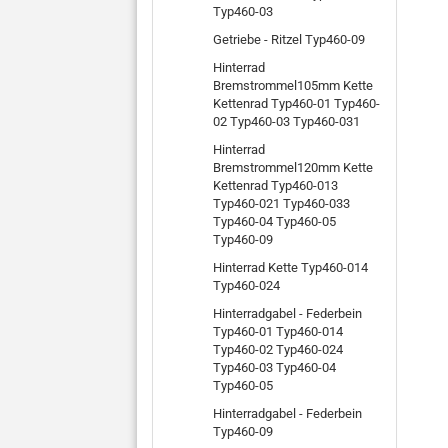
Typ460-03
Getriebe - Ritzel Typ460-09
Hinterrad
Bremstrommel105mm Kette
Kettenrad Typ460-01 Typ460-
02 Typ460-03 Typ460-031
Hinterrad
Bremstrommel120mm Kette
Kettenrad Typ460-013
Typ460-021 Typ460-033
Typ460-04 Typ460-05
Typ460-09
Hinterrad Kette Typ460-014
Typ460-024
Hinterradgabel - Federbein
Typ460-01 Typ460-014
Typ460-02 Typ460-024
Typ460-03 Typ460-04
Typ460-05
Hinterradgabel - Federbein
Typ460-09