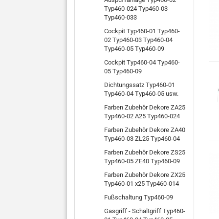
Typ460-024 Typ460-03
Typ460-033
Cockpit Typ460-01 Typ460-
02 Typ460-03 Typ460-04
Typ460-05 Typ460-09
Cockpit Typ460-04 Typ460-
05 Typ460-09
Dichtungssatz Typ460-01
Typ460-04 Typ460-05 usw.
Farben Zubehör Dekore ZA25
Typ460-02 A25 Typ460-024
Farben Zubehör Dekore ZA40
Typ460-03 ZL25 Typ460-04
Farben Zubehör Dekore ZS25
Typ460-05 ZE40 Typ460-09
Farben Zubehör Dekore ZX25
Typ460-01 x25 Typ460-014
Fußschaltung Typ460-09
Gasgriff - Schaltgriff Typ460-