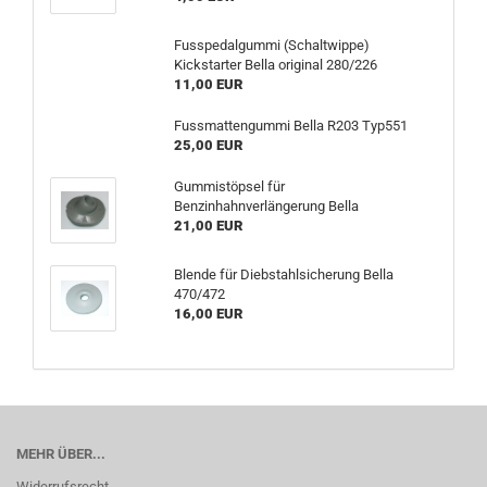
Fusspedalgummi (Schaltwippe)
Kickstarter Bella original 280/226
11,00 EUR
Fussmattengummi Bella R203 Typ551
25,00 EUR
Gummistöpsel für
Benzinhahnverlängerung Bella
21,00 EUR
Blende für Diebstahlsicherung Bella
470/472
16,00 EUR
MEHR ÜBER...
Widerrufsrecht