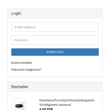
Login
E-
Mail-
Adresse
Passwort
ANMELDEN
Konto erstellen
Passwort vergessen?
Bestseller
Gummimuffe 616z25 Kickstartergummi
Schaltgummi universal
4,00 EUR