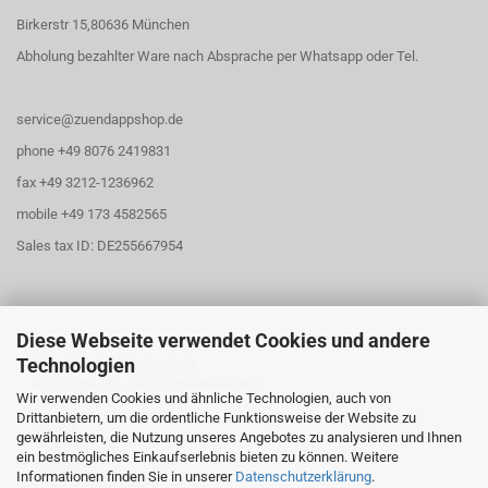
Birkerstr 15,80636 München
Abholung bezahlter Ware nach Absprache per Whatsapp oder Tel.
service@zuendappshop.de
phone +49 8076 2419831
fax +49 3212-1236962
mobile +49 173 4582565
Sales tax ID: DE255667954
Diese Webseite verwendet Cookies und andere
Öffnungszeiten
Technologien
Abholung für Zündappteile
Am Kornfeld 1, 83562 Rechtmehring
Wir verwenden Cookies und ähnliche Technologien, auch von
Drittanbietern, um die ordentliche Funktionsweise der Website zu
Freitag
gewährleisten, die Nutzung unseres Angebotes zu analysieren und Ihnen
16:30 Uhr - 20:00 Uhr
ein bestmögliches Einkaufserlebnis bieten zu können. Weitere
Samstag
Informationen finden Sie in unserer
Datenschutzerklärung
.
10:30 Uhr - 13:00 Uhr