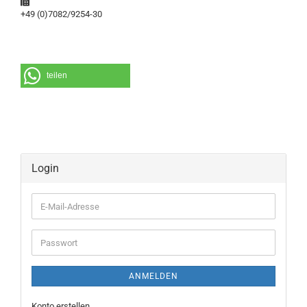
+49 (0)7082/9254-30
teilen
Login
E-
Mail-
Adresse
Passwort
ANMELDEN
Konto erstellen