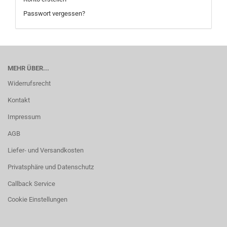
Passwort vergessen?
MEHR ÜBER...
Widerrufsrecht
Kontakt
Impressum
AGB
Liefer- und Versandkosten
Privatsphäre und Datenschutz
Callback Service
Cookie Einstellungen