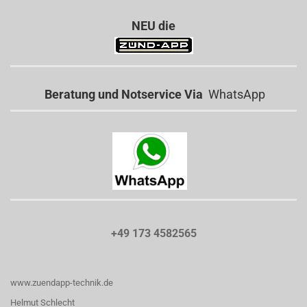
NEU die
Beratung und Notservice Via
WhatsApp
+49 173 4582565
www.zuendapp-technik.de
Helmut Schlecht